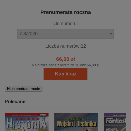
Prenumerata roczna
Od numeru:
Liczba numerów:
12
66,00 zł
Najniższa cena z ostatnich 30 dni:
66,00 zł
Kup teraz
High-contrast mode
Polecane