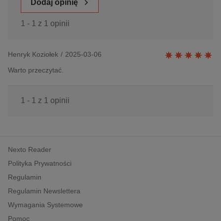
Dodaj opinię
1 - 1 z 1 opinii
Henryk Koziołek
/
2025-03-06
Warto przeczytać.
1 - 1 z 1 opinii
Nexto Reader
Polityka Prywatności
Regulamin
Regulamin Newslettera
Wymagania Systemowe
Pomoc