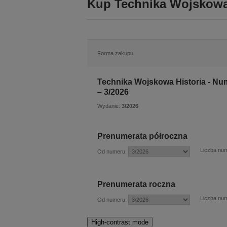
Kup Technika Wojskowa 
Forma zakupu
Technika Wojskowa Historia - Nu
– 3/2026
Wydanie:
3/2026
Prenumerata półroczna
Liczba nu
Od numeru:
Prenumerata roczna
Liczba nu
Od numeru:
High-contrast mode