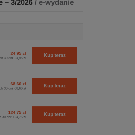
 – 3/2026
/ e-wydanie
24,95 zł
Kup teraz
ch 30 dni:
24,95 zł
68,60 zł
Kup teraz
ch 30 dni:
68,60 zł
124,75 zł
Kup teraz
h 30 dni:
124,75 zł