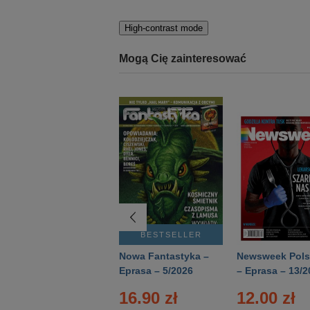
High-contrast mode
Mogą Cię zainteresować
BESTSELLER
BESTSELLER
Deutsch Aktuell –
Nowa Fantastyka –
Newsweek Pols
Eprasa – 2/2026
Eprasa – 5/2026
– Eprasa – 13/2
16.90 zł
12.00 zł