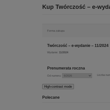
Kup Twórczość – e-wyda
Forma zakupu
Twórczość – e-wydanie – 11/2024
Wydanie:
11/2024
Prenumerata roczna
Liczba nu
Od numeru:
High-contrast mode
Polecane