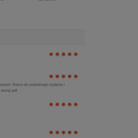
ążkowych. Rzecz do powolnego czytania i
wersji pdf.