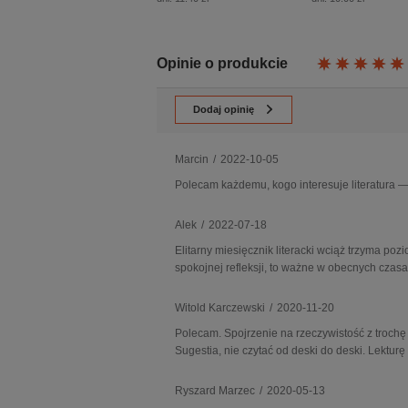
Opinie o produkcie
Dodaj opinię
Marcin
/
2022-10-05
Polecam każdemu, kogo interesuje literatura —
Alek
/
2022-07-18
Elitarny miesięcznik literacki wciąż trzyma po
spokojnej refleksji, to ważne w obecnych czasa
Witold Karczewski
/
2020-11-20
Polecam. Spojrzenie na rzeczywistość z trochę
Sugestia, nie czytać od deski do deski. Lektur
Ryszard Marzec
/
2020-05-13