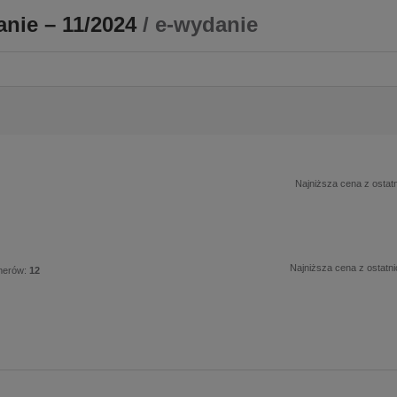
nie – 11/2024
/ e-wydanie
Najniższa cena z ostatn
Najniższa cena z ostatni
merów:
12