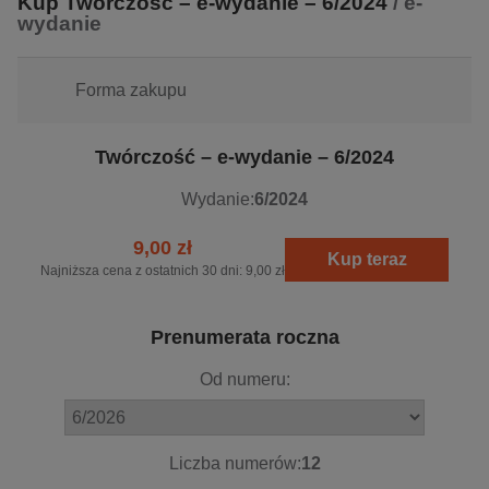
Kup Twórczość – e-wydanie – 6/2024
/ e-
wydanie
Forma zakupu
Twórczość – e-wydanie – 6/2024
Wydanie:
6/2024
9,00 zł
Kup teraz
Najniższa cena z ostatnich 30 dni:
9,00 zł
Prenumerata roczna
Od numeru:
Liczba numerów:
12