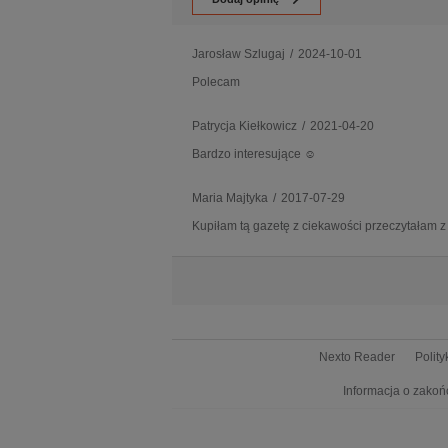
Jarosław Szlugaj
/
2024-10-01
Polecam
Patrycja Kiełkowicz
/
2021-04-20
Bardzo interesujące ☺
Maria Majtyka
/
2017-07-29
Kupiłam tą gazetę z ciekawości przeczytałam 
Nexto Reader
Polit
Informacja o zakoń