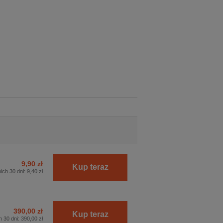
9,90 zł
Kup teraz
ich 30 dni:
9,40 zł
390,00 zł
Kup teraz
h 30 dni:
390,00 zł