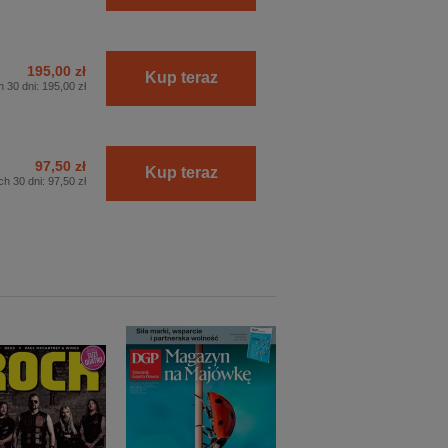
195,00 zł
Kup teraz
h 30 dni:
195,00 zł
97,50 zł
Kup teraz
ch 30 dni:
97,50 zł