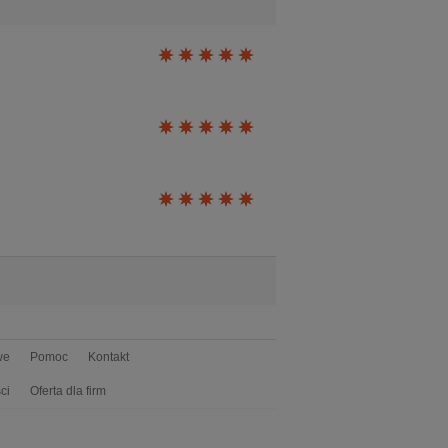
we
Pomoc
Kontakt
ci
Oferta dla firm