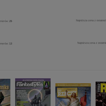
Najniższa cena z ostatnic
umerów:
26
Najniższa cena z ostatni
umerów:
13