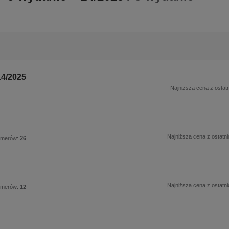
14/2025
Najniższa cena z ostatn
Najniższa cena z ostatni
umerów:
26
Najniższa cena z ostatni
umerów:
12