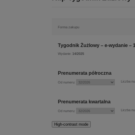
Forma zakupu
Tygodnik Żużlowy – e-wydanie – 
Wydanie:
14/2025
Prenumerata półroczna
Liczba n
Od numeru:
Prenumerata kwartalna
Liczba n
Od numeru:
High-contrast mode