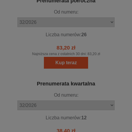
Prenumerata półroczna
Od numeru:
Liczba numerów:
26
83,20 zł
Najniższa cena z ostatnich 30 dni:
83,20 zł
Kup teraz
Prenumerata kwartalna
Od numeru:
Liczba numerów:
12
38,40 zł