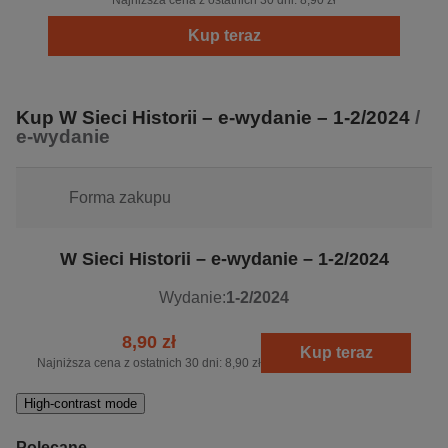
Najniższa cena z ostatnich 30 dni:
8,90 zł
Kup teraz
Kup W Sieci Historii – e-wydanie – 1-2/2024
/
e-wydanie
Forma zakupu
W Sieci Historii – e-wydanie – 1-2/2024
Wydanie:
1-2/2024
8,90 zł
Kup teraz
Najniższa cena z ostatnich 30 dni:
8,90 zł
High-contrast mode
Polecane