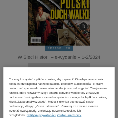
kobiece, lifestyle, kultura
polityka, społeczno-informacyjne
psychologiczne
inne
popularno-naukowe
historia
BESTSELLER
zdrowie
W Sieci Historii – e-wydanie – 1-2/2024
religie
Przeczytaj fragment
Chcemy korzystać z plików cookies, aby zapewnić Ci najlepsze wrażenia
Numery archiwalne
podczas przeglądania naszego katalogu ebooków, audiobooków i e-prasy,
dostarczać spersonalizowane rekomendacje oraz udostępniać Ci najnowsze
funkcje, które rozwijamy dzięki analizie danych i współpracy z naszymi
Spis treści
partnerami. Jeśli zgadzasz się na korzystanie ze wszystkich plików cookies,
kliknij „Zaakceptuj wszystkie”. Możesz również dostosować swoje
preferencje, klikając „Zmień ustawienia”. Pamiętaj, że zawsze możesz
Ocena:
wycofać swoją zgodę, zmieniając ustawienia cookies lub
Oceń produkt
przeglądarki.
Polityka prywatności
Zaufani partnerzy