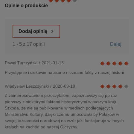
Ocena:
Opinie o produkcie
Dodaj opinię
1 - 5 z 17 opinii
Dalej
Paweł Turczyński
/
2021-01-13
Przystępnie i ciekawie napisane nieznane fakty z naszej historii
Władysław Leszczyński
/
2020-09-18
Z zainteresowaniem przeczytałem, zapoznawszy się po raz
pierwszy z niektórymi faktami historycznymi w naszym kraju.
Szkoda, ze nie są publikowane w mediach podlegających
Ministerstwu Kultury, dzięki czemu umocowało by Polaków w
swojej tożsamości narodowej na wzór jaki funkcjonuje w innych
krajach na zachód od naszej Ojczyzny.