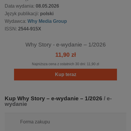
Data wydania:
08.05.2026
Język publikacji:
polski
Wydawca:
Why Media Group
ISSN:
2544-915X
Why Story - e-wydanie – 1/2026
11,90 zł
Najniższa cena z ostatnich 30 dni:
11,90 zł
Kup teraz
Kup Why Story – e-wydanie – 1/2026
/ e-
wydanie
Forma zakupu