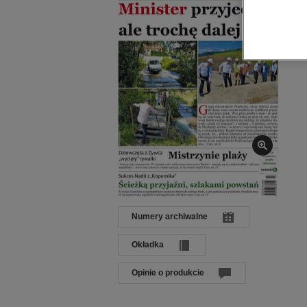
Wyd
Sp. 
Numery archiwalne
Okładka
Opinie o produkcie