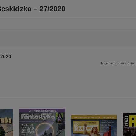
eskidzka – 27/2020
/2020
Najniższa cena z ostatn