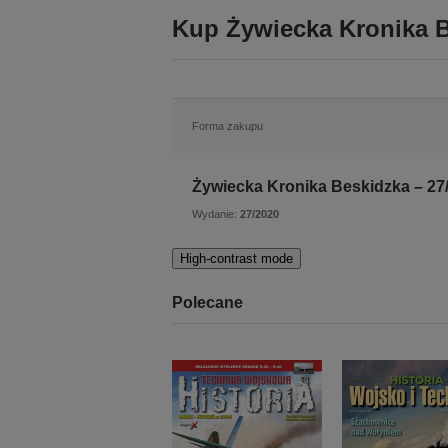
Kup Żywiecka Kronika B
Forma zakupu
Żywiecka Kronika Beskidzka – 27
Wydanie:
27/2020
High-contrast mode
Polecane