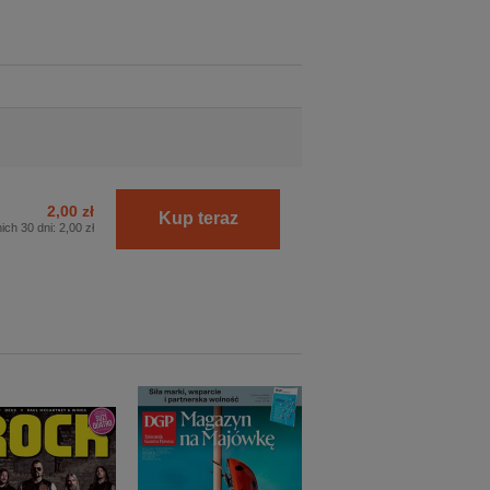
2,00 zł
Kup teraz
ich 30 dni:
2,00 zł