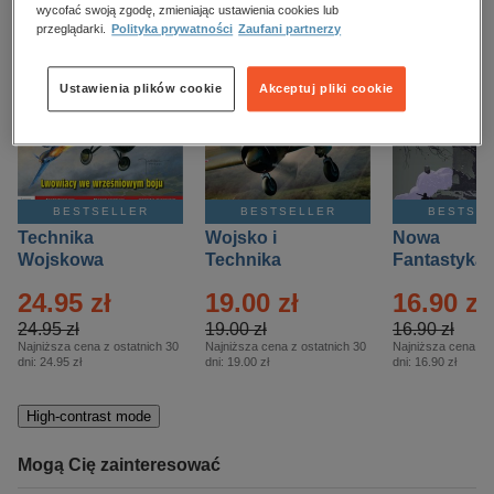
kobiece, lifestyle, kultura
wycofać swoją zgodę, zmieniając ustawienia cookies lub
przeglądarki.
Polityka prywatności
Zaufani partnerzy
polityka, społeczno-informacyjne
psychologiczne
Ustawienia plików cookie
Akceptuj pliki cookie
inne
popularno-naukowe
historia
BESTSELLER
BESTSELLER
BESTSE
zdrowie
Technika
Wojsko i
Nowa
religie
Wojskowa
Technika
Fantastyka 
Historia – Eprasa
Historia Wydanie
Eprasa – 4/
24.95 zł
19.00 zł
16.90 zł
– 2/2026
Specjalne –
Eprasa – 2/2026
24.95 zł
19.00 zł
16.90 zł
Najniższa cena z ostatnich 30
Najniższa cena z ostatnich 30
Najniższa cena z o
dni:
24.95 zł
dni:
19.00 zł
dni:
16.90 zł
High-contrast mode
Mogą Cię zainteresować