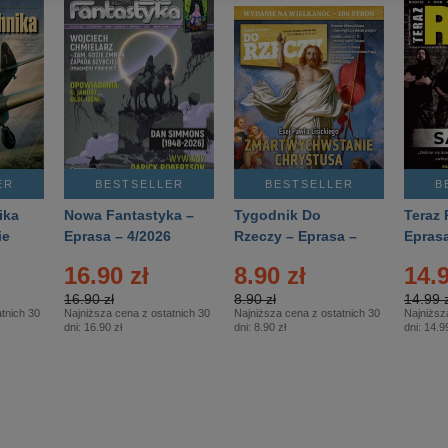
ER
BESTSELLER
BESTSELLER
B
ika
Nowa Fantastyka –
Tygodnik Do
Teraz 
ie
Eprasa – 4/2026
Rzeczy – Eprasa –
Eprasa
rasa
14/2026
16.90 zł
8.90 zł
14.9
16.90 zł
8.90 zł
14.99 z
tnich 30
Najniższa cena z ostatnich 30
Najniższa cena z ostatnich 30
Najniższ
dni:
16.90 zł
dni:
8.90 zł
dni:
14.99