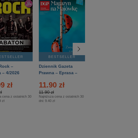
ESTSELLER
BESTSELLER
BESTSELLER
Rock –
Dziennik Gazeta
Świat Wiedzy
 – 4/2026
Prawna – Eprasa –
Historia – Eprasa –
83/2026
2/2026
9 zł
11.90 zł
13.99 zł
ł
11.90 zł
13.99 zł
a cena z ostatnich 30
Najniższa cena z ostatnich 30
Najniższa cena z ostatnich 30
 zł
dni:
9.40 zł
dni:
13.99 zł