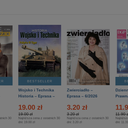
ER
BESTSELLER
B
Wojsko i Technika
Zwierciadło –
Dzienn
6
Historia – Eprasa –
Eprasa – 6/2026
Prawn
2/2026
74/20
19.00 zł
3.20 zł
11.9
19.00 zł
3.20 zł
11.90 z
tnich 30
Najniższa cena z ostatnich 30
Najniższa cena z ostatnich 30
Najniższ
dni:
19.00 zł
dni:
3.20 zł
dni:
11.31