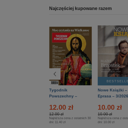
Najczęściej kupowane razem
BESTSELLER
BESTSELL
Technika
Tygodnik
Nowe Książki –
Wojskowa Historia
Powszechny –
Eprasa – 3/202
- Numer specjalny
Eprasa – 14/2026
12.00 zł
10.00 zł
– Eprasa – 2/2026
12.00 zł
10.00 zł
Najniższa cena z ostatnich 30
Najniższa cena z osta
dni:
11.40 zł
dni:
10.00 zł