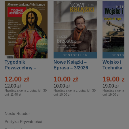
BESTSELLER
BESTSE
Tygodnik
Nowe Książki –
Wojsko i
Powszechny –
Eprasa – 3/2026
Technika
Eprasa – 14/2026
Historia – E
12.00 zł
10.00 zł
19.00 zł
– 2/2026
12.00 zł
10.00 zł
19.00 zł
Najniższa cena z ostatnich 30
Najniższa cena z ostatnich 30
Najniższa cena z o
dni:
11.40 zł
dni:
10.00 zł
dni:
19.00 zł
Nexto Reader
Polityka Prywatności