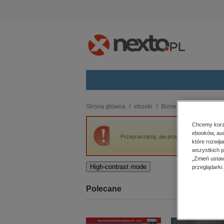
Kategorie
Strona główna
ebooki
Biznes
Bestsellery R
budownictwo, aranżacja wnętrz
Chcemy korzy
ebooków, aud
biznesowe, branżowe, gospodarka
Przepraszamy, ale produkt „Czas pracy 202
które rozwij
darmowe wydania
wszystkich p
dzienniki
„Zmień ustaw
High-contrast mode
przeglądarki.
edukacja
hobby, sport, rozrywka
Polecane
komputery, internet, technologie,
informatyka
kobiece, lifestyle, kultura