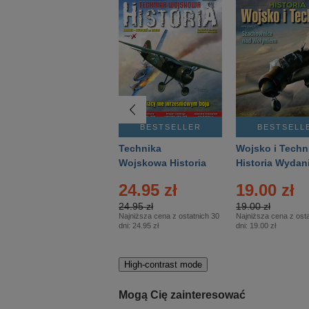
BESTSELLER
BESTSELLER
BESTSELL
Gość Niedzielny -
Technika
Wojsko i Techn
Warszawski –
Wojskowa Historia
Historia Wydan
Eprasa – 14/2026
– Eprasa – 2/2026
Specjalne – Ep
4.00 zł
24.95 zł
19.00 zł
– 2/2026
4.00 zł
24.95 zł
19.00 zł
Najniższa cena z ostatnich 30
Najniższa cena z ostatnich 30
Najniższa cena z osta
dni:
3.80 zł
dni:
24.95 zł
dni:
19.00 zł
High-contrast mode
Mogą Cię zainteresować