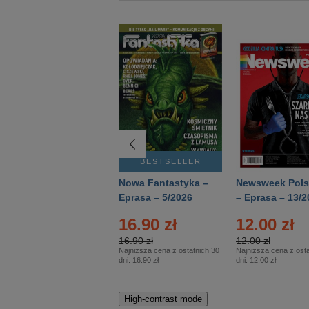
BESTSELLER
BESTSELLER
Deutsch Aktuell –
Nowa Fantastyka –
Newsweek Pols
Eprasa – 2/2026
Eprasa – 5/2026
– Eprasa – 13/2
16.90 zł
12.00 zł
16.90 zł
12.00 zł
Najniższa cena z ostatnich 30
Najniższa cena z osta
dni:
16.90 zł
dni:
12.00 zł
High-contrast mode