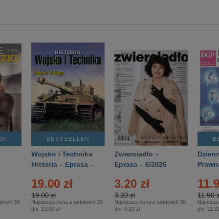
ER
BESTSELLER
B
Wojsko i Technika
Zwierciadło –
Dzienn
6
Historia – Eprasa –
Eprasa – 6/2026
Prawn
2/2026
74/20
19.00 zł
3.20 zł
11.9
19.00 zł
3.20 zł
11.90 z
tnich 30
Najniższa cena z ostatnich 30
Najniższa cena z ostatnich 30
Najniższ
dni:
19.00 zł
dni:
3.20 zł
dni:
11.31