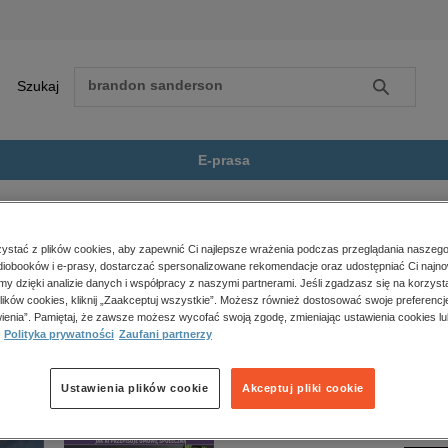
Szukaj
Szukaj
E-prasa
ller
Gangrena
Zobacz wszystkie E-prasa
polityka, społeczno-informacyjne
stać z plików cookies, aby zapewnić Ci najlepsze wrażenia podczas przeglądania naszego
iobooków i e-prasy, dostarczać spersonalizowane rekomendacje oraz udostępniać Ci najno
psychologiczne
 jest dostępny.
amy dzięki analizie danych i współpracy z naszymi partnerami. Jeśli zgadzasz się na korzyst
inne
lików cookies, kliknij „Zaakceptuj wszystkie”. Możesz również dostosować swoje preferencje
popularno-naukowe
ienia”. Pamiętaj, że zawsze możesz wycofać swoją zgodę, zmieniając ustawienia cookies lu
Polityka prywatności
Zaufani partnerzy
historia
zdrowie
religie
Ustawienia plików cookie
Akceptuj pliki cookie