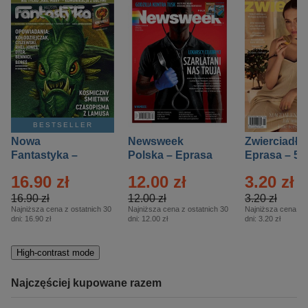
BESTSELLER
Nowa
Newsweek
Zwierciadło
Fantastyka –
Polska – Eprasa
Eprasa – 5/
Eprasa – 5/2026
– 13/2026
16.90 zł
12.00 zł
3.20 zł
16.90 zł
12.00 zł
3.20 zł
Najniższa cena z ostatnich 30
Najniższa cena z ostatnich 30
Najniższa cena z o
dni:
16.90 zł
dni:
12.00 zł
dni:
3.20 zł
High-contrast mode
Najczęściej kupowane razem