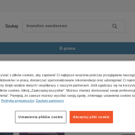
Szukaj
Szukaj
E-prasa
bnażony. Zdemaskowanie...
Zobacz wszystkie E-prasa
polityka, społeczno-informacyjne
stać z plików cookies, aby zapewnić Ci najlepsze wrażenia podczas przeglądania naszego
iobooków i e-prasy, dostarczać spersonalizowane rekomendacje oraz udostępniać Ci najno
psychologiczne
nażony. Zdemaskowanie komunizmu i przywrócenie wolności” nie jest dostępny.
amy dzięki analizie danych i współpracy z naszymi partnerami. Jeśli zgadzasz się na korzyst
inne
lików cookies, kliknij „Zaakceptuj wszystkie”. Możesz również dostosować swoje preferencje
popularno-naukowe
ienia”. Pamiętaj, że zawsze możesz wycofać swoją zgodę, zmieniając ustawienia cookies lu
Polityka prywatności
Zaufani partnerzy
historia
zdrowie
religie
Ustawienia plików cookie
Akceptuj pliki cookie