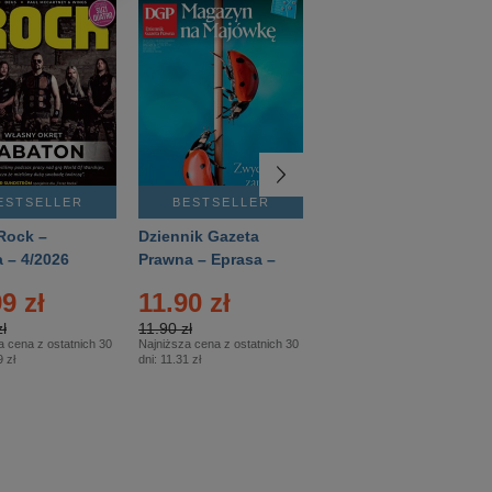
ESTSELLER
BESTSELLER
BESTSELLER
Rock –
Dziennik Gazeta
Świat Wiedzy
 – 4/2026
Prawna – Eprasa –
Historia – Eprasa –
83/2026
2/2026
9 zł
11.90 zł
13.99 zł
ł
11.90 zł
13.99 zł
a cena z ostatnich 30
Najniższa cena z ostatnich 30
Najniższa cena z ostatnich 30
 zł
dni:
11.31 zł
dni:
13.99 zł