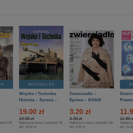
ER
BESTSELLER
B
Wojsko i Technika
Zwierciadło –
Dzienn
6
Historia – Eprasa –
Eprasa – 6/2026
Prawn
2/2026
74/20
19.00 zł
3.20 zł
11.9
19.00 zł
3.20 zł
11.90 z
tnich 30
Najniższa cena z ostatnich 30
Najniższa cena z ostatnich 30
Najniższ
dni:
19.00 zł
dni:
3.20 zł
dni:
11.31