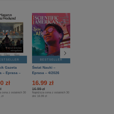
ESTSELLER
BESTSELLER
BESTSELLER
ik Gazeta
Świat Nauki –
Mówią Wieki –
a – Eprasa –
Eprasa – 4/2026
Eprasa – 3/2026
26
0 zł
16.99 zł
12.50 zł
ł
16.99 zł
12.50 zł
a cena z ostatnich 30
Najniższa cena z ostatnich 30
Najniższa cena z ostatnich 30
 zł
dni:
16.99 zł
dni:
12.50 zł