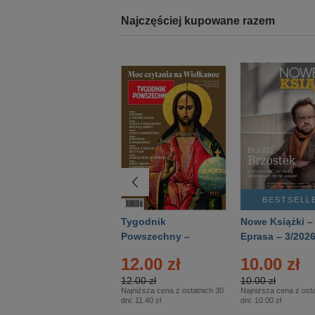
Najczęściej kupowane razem
BESTSELLER
BESTSELL
Technika
Tygodnik
Nowe Książki –
Wojskowa Historia
Powszechny –
Eprasa – 3/202
- Numer specjalny
Eprasa – 14/2026
12.00 zł
10.00 zł
– Eprasa – 2/2026
12.00 zł
10.00 zł
Najniższa cena z ostatnich 30
Najniższa cena z osta
dni:
11.40 zł
dni:
10.00 zł