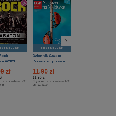
ESTSELLER
BESTSELLER
BESTSELLER
Rock –
Dziennik Gazeta
Świat Wiedzy
 – 4/2026
Prawna – Eprasa –
Historia – Eprasa –
83/2026
2/2026
9 zł
11.90 zł
13.99 zł
ł
11.90 zł
13.99 zł
a cena z ostatnich 30
Najniższa cena z ostatnich 30
Najniższa cena z ostatnich 30
 zł
dni:
11.31 zł
dni:
13.99 zł