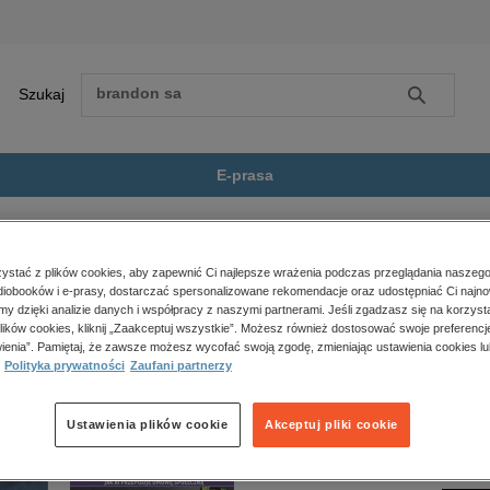
Szukaj
Szukaj
E-prasa
a insulinooporna
Zobacz wszystkie E-prasa
polityka, społeczno-informacyjne
stać z plików cookies, aby zapewnić Ci najlepsze wrażenia podczas przeglądania naszego
iobooków i e-prasy, dostarczać spersonalizowane rekomendacje oraz udostępniać Ci najno
psychologiczne
linooporna” nie jest dostępny.
amy dzięki analizie danych i współpracy z naszymi partnerami. Jeśli zgadzasz się na korzyst
inne
lików cookies, kliknij „Zaakceptuj wszystkie”. Możesz również dostosować swoje preferencje
popularno-naukowe
ienia”. Pamiętaj, że zawsze możesz wycofać swoją zgodę, zmieniając ustawienia cookies lu
Polityka prywatności
Zaufani partnerzy
historia
zdrowie
religie
Ustawienia plików cookie
Akceptuj pliki cookie