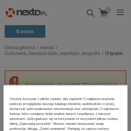
0
Pokaż/schowaj
wyszukiwarkę
E-prasa
Kategorie
Strona główna
ebooki
Dokument, literatura faktu, reportaże, biografie
O tyranii
Zobacz wszystkie E-prasa
budownictwo, aranżacja wnętrz
biznesowe, branżowe, gospodarka
Przepraszamy, ale produkt „O tyranii” nie jest
darmowe wydania
dostępny.
dzienniki
Chcemy korzystać z plików cookies, aby zapewnić Ci najlepsze wrażenia
podczas przeglądania naszego katalogu ebooków, audiobooków i e-prasy,
edukacja
High-contrast mode
dostarczać spersonalizowane rekomendacje oraz udostępniać Ci najnowsze
hobby, sport, rozrywka
funkcje, które rozwijamy dzięki analizie danych i współpracy z naszymi
partnerami. Jeśli zgadzasz się na korzystanie ze wszystkich plików cookies,
Polecane
komputery, internet, technologie, informatyka
kliknij „Zaakceptuj wszystkie”. Możesz również dostosować swoje
preferencje, klikając „Zmień ustawienia”. Pamiętaj, że zawsze możesz