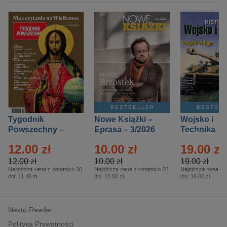
BESTSELLER
BESTSE
Tygodnik
Nowe Książki –
Wojsko i
Powszechny –
Eprasa – 3/2026
Technika
Eprasa – 14/2026
Historia – E
12.00 zł
10.00 zł
19.00 zł
– 2/2026
12.00 zł
10.00 zł
19.00 zł
Najniższa cena z ostatnich 30
Najniższa cena z ostatnich 30
Najniższa cena z o
dni:
11.40 zł
dni:
10.00 zł
dni:
19.00 zł
Nexto Reader
Polityka Prywatności