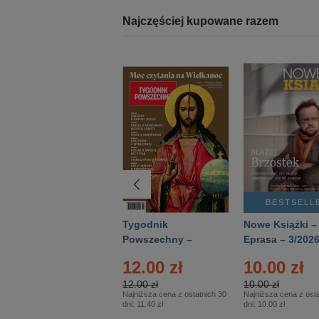
Najczęściej kupowane razem
BESTSELLER
BESTSELL
Technika
Tygodnik
Nowe Książki –
Wojskowa Historia
Powszechny –
Eprasa – 3/202
- Numer specjalny
Eprasa – 14/2026
24.95 zł
12.00 zł
10.00 zł
– Eprasa – 2/2026
24.95 zł
12.00 zł
10.00 zł
Najniższa cena z ostatnich 30
Najniższa cena z ostatnich 30
Najniższa cena z osta
dni:
24.95 zł
dni:
11.40 zł
dni:
10.00 zł