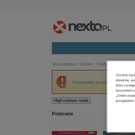
Kategorie
Strona główna
ebooki
Psychologia
Skuteczn
budownictwo, aranżacja wnętrz
Chcemy korzy
ebooków, aud
biznesowe, branżowe, gospodarka
Przepraszamy, ale produkt „Skuteczna reso
które rozwij
darmowe wydania
wszystkich p
dzienniki
„Zmień ustaw
High-contrast mode
przeglądarki.
edukacja
hobby, sport, rozrywka
Polecane
komputery, internet, technologie,
informatyka
kobiece, lifestyle, kultura