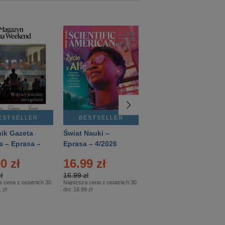
ESTSELLER
BESTSELLER
BESTSELLER
ik Gazeta
Świat Nauki –
Mówią Wieki –
a – Eprasa –
Eprasa – 4/2026
Eprasa – 3/2026
26
0 zł
16.99 zł
12.50 zł
ł
16.99 zł
12.50 zł
a cena z ostatnich 30
Najniższa cena z ostatnich 30
Najniższa cena z ostatnich 30
 zł
dni:
16.99 zł
dni:
12.50 zł