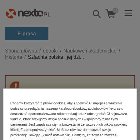
0
Pokaż/schowaj
wyszukiwarkę
E-prasa
Kategorie
Strona główna
ebooki
Naukowe i akademickie
Historia
Szlachta polska i jej dzi...
Zobacz wszystkie E-prasa
budownictwo, aranżacja wnętrz
biznesowe, branżowe, gospodarka
Przepraszamy, ale produkt „Szlachta polska i
darmowe wydania
jej dziedzictwo” nie jest dostępny.
dzienniki
Chcemy korzystać z plików cookies, aby zapewnić Ci najlepsze wrażenia
podczas przeglądania naszego katalogu ebooków, audiobooków i e-prasy,
edukacja
dostarczać spersonalizowane rekomendacje oraz udostępniać Ci najnowsze
High-contrast mode
funkcje, które rozwijamy dzięki analizie danych i współpracy z naszymi
hobby, sport, rozrywka
partnerami. Jeśli zgadzasz się na korzystanie ze wszystkich plików cookies,
Polecane
kliknij „Zaakceptuj wszystkie”. Możesz również dostosować swoje
komputery, internet, technologie, informatyka
preferencje, klikając „Zmień ustawienia”. Pamiętaj, że zawsze możesz