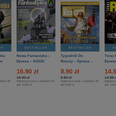
ER
BESTSELLER
BESTSELLER
B
ika
Nowa Fantastyka –
Tygodnik Do
Teraz 
ie
Eprasa – 4/2026
Rzeczy – Eprasa –
Eprasa
rasa
14/2026
16.90 zł
8.90 zł
14.9
16.90 zł
8.90 zł
14.99 z
tnich 30
Najniższa cena z ostatnich 30
Najniższa cena z ostatnich 30
Najniższ
dni:
16.90 zł
dni:
8.90 zł
dni:
14.99