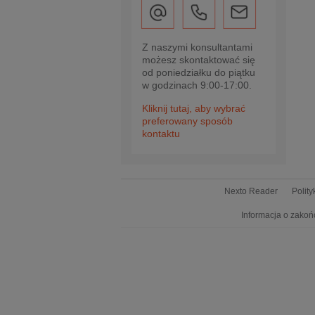
Z naszymi konsultantami
możesz skontaktować się
od poniedziałku do piątku
w godzinach 9:00-17:00.
Kliknij tutaj, aby wybrać
preferowany sposób
kontaktu
Nexto Reader
Polit
Informacja o zakoń