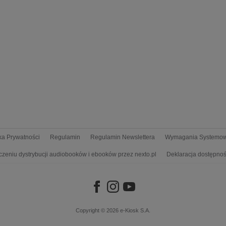
yka Prywatności
Regulamin
Regulamin Newslettera
Wymagania Systemo
czeniu dystrybucji audiobooków i ebooków przez nexto.pl
Deklaracja dostępnoś
Copyright © 2026
e-Kiosk S.A.