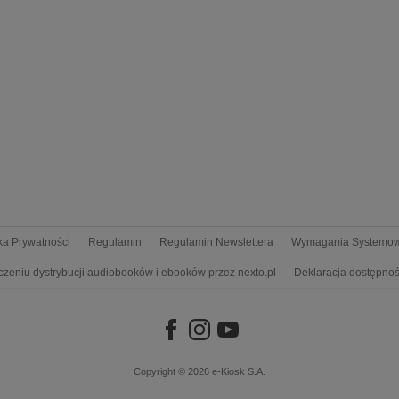
yka Prywatności
Regulamin
Regulamin Newslettera
Wymagania Systemo
czeniu dystrybucji audiobooków i ebooków przez nexto.pl
Deklaracja dostępnoś
Copyright © 2026
e-Kiosk S.A.