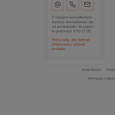
Z naszymi konsultantami
możesz skontaktować się
od poniedziałku do piątku
w godzinach 9:00-17:00.
Kliknij tutaj, aby wybrać
preferowany sposób
kontaktu
Nexto Reader
Polit
Informacja o zakoń