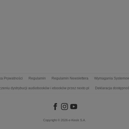
yka Prywatności
Regulamin
Regulamin Newslettera
Wymagania Systemo
czeniu dystrybucji audiobooków i ebooków przez nexto.pl
Deklaracja dostępnoś
Copyright © 2026
e-Kiosk S.A.