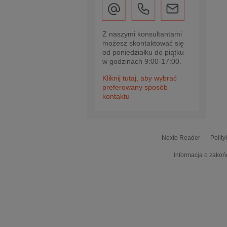
Z naszymi konsultantami
możesz skontaktować się
od poniedziałku do piątku
w godzinach 9:00-17:00.
Kliknij tutaj, aby wybrać
preferowany sposób
kontaktu
Nexto Reader
Polit
Informacja o zakoń