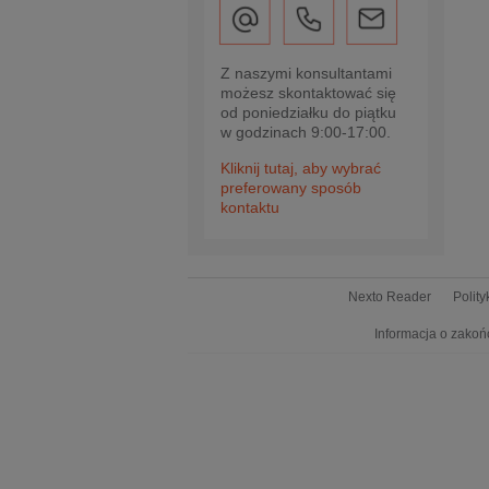
Z naszymi konsultantami
możesz skontaktować się
od poniedziałku do piątku
w godzinach 9:00-17:00.
Kliknij tutaj, aby wybrać
preferowany sposób
kontaktu
Nexto Reader
Polit
Informacja o zakoń