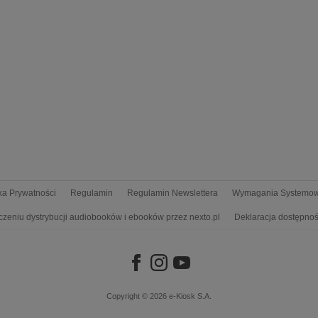
yka Prywatności
Regulamin
Regulamin Newslettera
Wymagania Systemo
czeniu dystrybucji audiobooków i ebooków przez nexto.pl
Deklaracja dostępnoś
Copyright © 2026
e-Kiosk S.A.