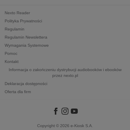
kobiece, lifestyle, kultura
Nexto Reader
polityka, społeczno-informacyjne
Polityka Prywatności
psychologiczne
Regulamin
inne
Regulamin Newslettera
popularno-naukowe
Wymagania Systemowe
historia
Pomoc
zdrowie
Kontakt
religie
Informacja o zakończeniu dystrybucji audiobooków i ebooków
przez nexto.pl
Deklaracja dostępności
Oferta dla firm
Copyright © 2026
e-Kiosk S.A.