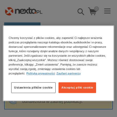
0
Pokaż/schowaj
wyszukiwarkę
E-prasa
Chcemy korzystać z plików cookies, aby zapewnić Ci najlepsze wrażenia
Kategorie
Strona główna
Barbara Sadurska
podczas przeglądania naszego katalogu ebooków, audiobooków i e-prasy,
dostarczać spersonalizowane rekomendacje oraz udostępniać Ci najnowsze
Zobacz wszystkie E-prasa
funkcje, które rozwijamy dzięki analizie danych i współpracy z naszymi
partnerami. Jeśli zgadzasz się na korzystanie ze wszystkich plików cookies,
Barbara Sadurska
kliknij „Zaakceptuj wszystkie”. Możesz również dostosować swoje
budownictwo, aranżacja wnętrz
preferencje, klikając „Zmień ustawienia”. Pamiętaj, że zawsze możesz
wycofać swoją zgodę, zmieniając ustawienia cookies lub
biznesowe, branżowe, gospodarka
przeglądarki.
Polityka prywatności
Zaufani partnerzy
darmowe wydania
Sortowanie
Filtrowanie
dzienniki
Ustawienia plików cookie
Akceptuj pliki cookie
edukacja
Fraza "
Barbara Sadurska
" nie została
hobby, sport, rozrywka
odnaleziona w żadnej publikacji.
komputery, internet, technologie, informatyka