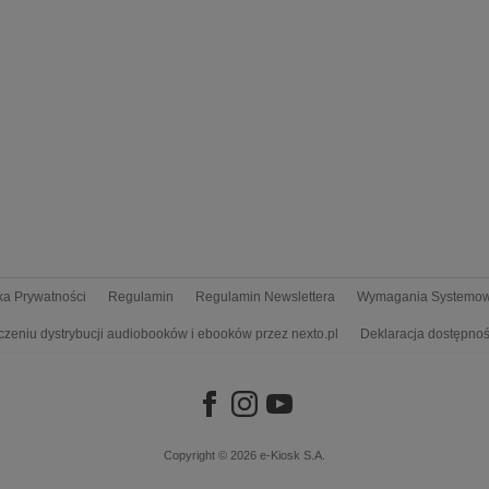
yka Prywatności
Regulamin
Regulamin Newslettera
Wymagania Systemo
czeniu dystrybucji audiobooków i ebooków przez nexto.pl
Deklaracja dostępnoś
Copyright © 2026
e-Kiosk S.A.