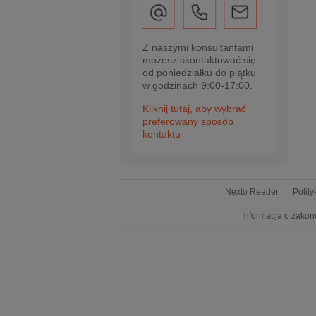
Z naszymi konsultantami
możesz skontaktować się
od poniedziałku do piątku
w godzinach 9:00-17:00.
Kliknij tutaj, aby wybrać
preferowany sposób
kontaktu
Nexto Reader
Polit
Informacja o zakoń