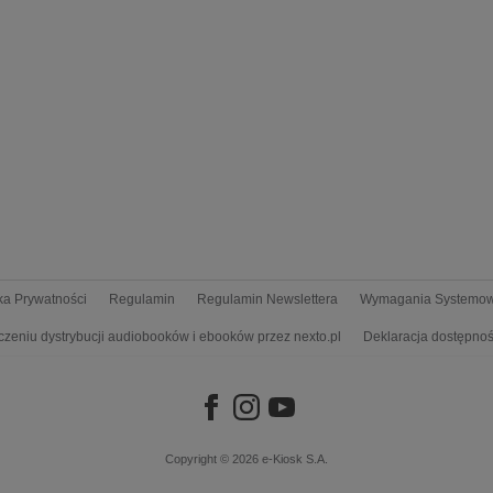
yka Prywatności
Regulamin
Regulamin Newslettera
Wymagania Systemo
czeniu dystrybucji audiobooków i ebooków przez nexto.pl
Deklaracja dostępnoś
Copyright © 2026
e-Kiosk S.A.