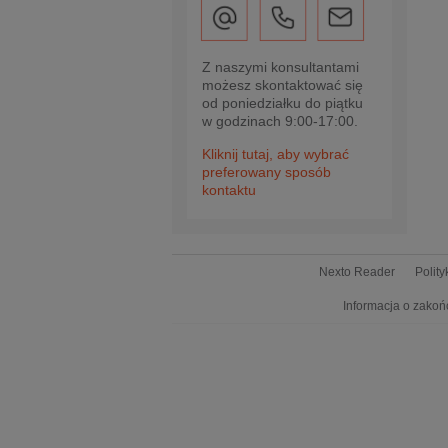
Z naszymi konsultantami
możesz skontaktować się
od poniedziałku do piątku
w godzinach 9:00-17:00.
Kliknij tutaj, aby wybrać
preferowany sposób
kontaktu
Nexto Reader
Polit
Informacja o zakoń