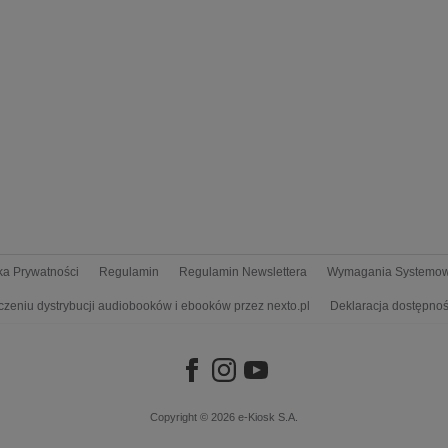
yka Prywatności
Regulamin
Regulamin Newslettera
Wymagania Systemo
czeniu dystrybucji audiobooków i ebooków przez nexto.pl
Deklaracja dostępnoś
Copyright © 2026
e-Kiosk S.A.