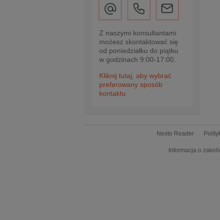
Z naszymi konsultantami
możesz skontaktować się
od poniedziałku do piątku
w godzinach 9:00-17:00.
Kliknij tutaj, aby wybrać
preferowany sposób
kontaktu
Nexto Reader
Polit
Informacja o zakoń