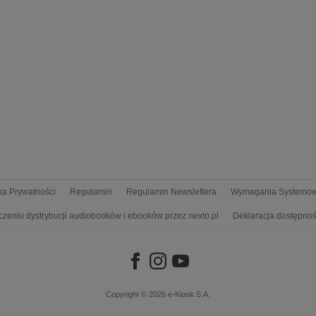
yka Prywatności
Regulamin
Regulamin Newslettera
Wymagania Systemo
czeniu dystrybucji audiobooków i ebooków przez nexto.pl
Deklaracja dostępnoś
Copyright © 2026
e-Kiosk S.A.