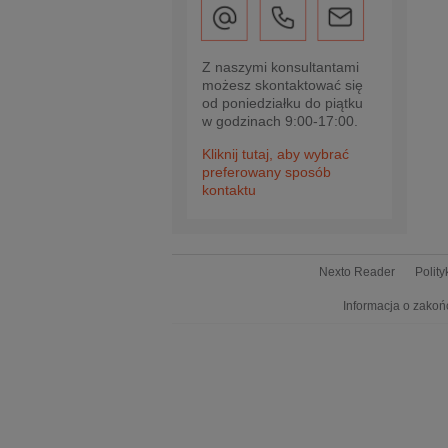
Z naszymi konsultantami
możesz skontaktować się
od poniedziałku do piątku
w godzinach 9:00-17:00.
Kliknij tutaj, aby wybrać
preferowany sposób
kontaktu
Nexto Reader
Polit
Informacja o zakoń