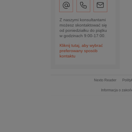
Z naszymi konsultantami
możesz skontaktować się
od poniedziałku do piątku
w godzinach 9:00-17:00.
Kliknij tutaj, aby wybrać
preferowany sposób
kontaktu
Nexto Reader
Polit
Informacja o zakoń