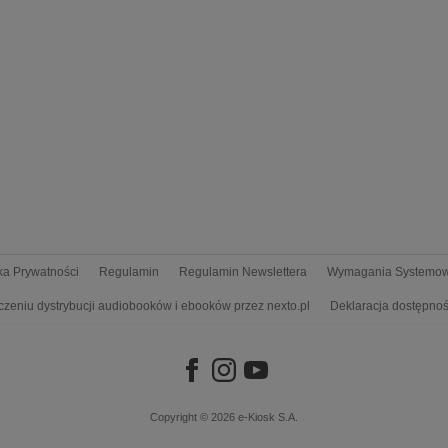
yka Prywatności
Regulamin
Regulamin Newslettera
Wymagania Systemo
czeniu dystrybucji audiobooków i ebooków przez nexto.pl
Deklaracja dostępnoś
Copyright © 2026
e-Kiosk S.A.