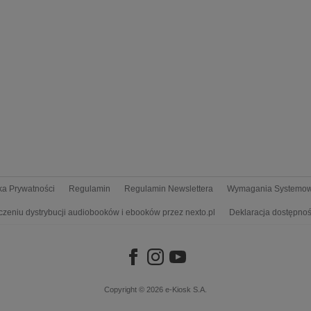
yka Prywatności
Regulamin
Regulamin Newslettera
Wymagania Systemo
czeniu dystrybucji audiobooków i ebooków przez nexto.pl
Deklaracja dostępnoś
Copyright © 2026
e-Kiosk S.A.