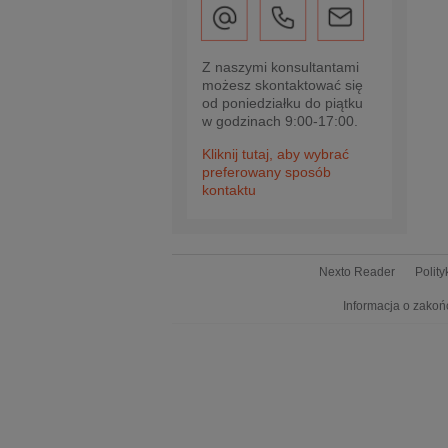
Z naszymi konsultantami
możesz skontaktować się
od poniedziałku do piątku
w godzinach 9:00-17:00.
Kliknij tutaj, aby wybrać
preferowany sposób
kontaktu
Nexto Reader
Polit
Informacja o zakoń