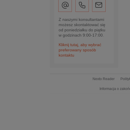
Z naszymi konsultantami
możesz skontaktować się
od poniedziałku do piątku
w godzinach 9:00-17:00.
Kliknij tutaj, aby wybrać
preferowany sposób
kontaktu
Nexto Reader
Polit
Informacja o zakoń