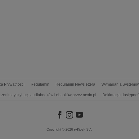
yka Prywatności
Regulamin
Regulamin Newslettera
Wymagania Systemo
czeniu dystrybucji audiobooków i ebooków przez nexto.pl
Deklaracja dostępnoś
Copyright © 2026
e-Kiosk S.A.