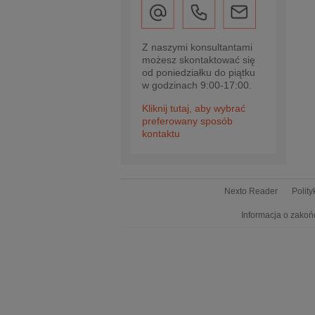
Z naszymi konsultantami
możesz skontaktować się
od poniedziałku do piątku
w godzinach 9:00-17:00.
Kliknij tutaj, aby wybrać
preferowany sposób
kontaktu
Nexto Reader
Polit
Informacja o zakoń