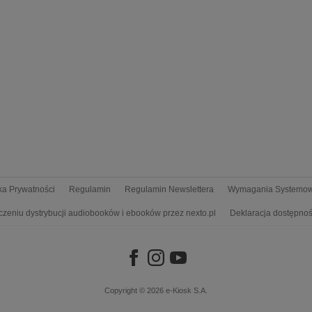
yka Prywatności
Regulamin
Regulamin Newslettera
Wymagania Systemo
czeniu dystrybucji audiobooków i ebooków przez nexto.pl
Deklaracja dostępnoś
Copyright © 2026
e-Kiosk S.A.