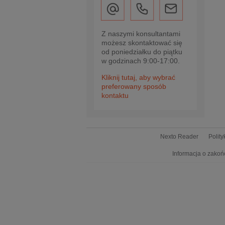
Z naszymi konsultantami
możesz skontaktować się
od poniedziałku do piątku
w godzinach 9:00-17:00.
Kliknij tutaj, aby wybrać
preferowany sposób
kontaktu
Nexto Reader
Polit
Informacja o zakoń