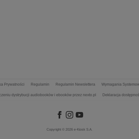
yka Prywatności
Regulamin
Regulamin Newslettera
Wymagania Systemo
czeniu dystrybucji audiobooków i ebooków przez nexto.pl
Deklaracja dostępnoś
Copyright © 2026
e-Kiosk S.A.