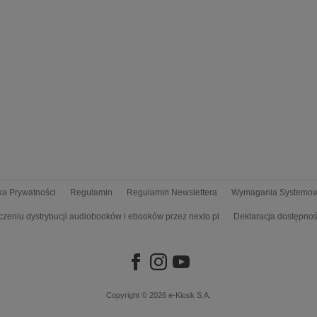
yka Prywatności
Regulamin
Regulamin Newslettera
Wymagania Systemo
czeniu dystrybucji audiobooków i ebooków przez nexto.pl
Deklaracja dostępnoś
Copyright © 2026
e-Kiosk S.A.