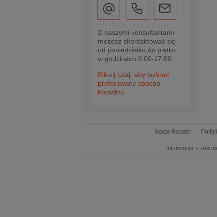
Z naszymi konsultantami
możesz skontaktować się
od poniedziałku do piątku
w godzinach 9:00-17:00.
Kliknij tutaj, aby wybrać
preferowany sposób
kontaktu
Nexto Reader
Polit
Informacja o zakoń