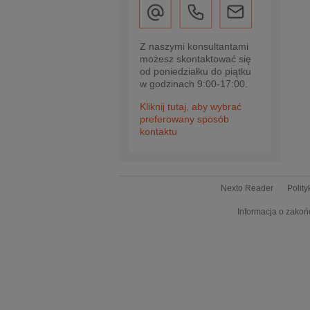
Z naszymi konsultantami
możesz skontaktować się
od poniedziałku do piątku
w godzinach 9:00-17:00.
Kliknij tutaj, aby wybrać
preferowany sposób
kontaktu
Nexto Reader
Polit
Informacja o zakoń