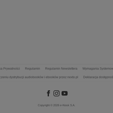
yka Prywatności
Regulamin
Regulamin Newslettera
Wymagania Systemo
czeniu dystrybucji audiobooków i ebooków przez nexto.pl
Deklaracja dostępnoś
Copyright © 2026
e-Kiosk S.A.