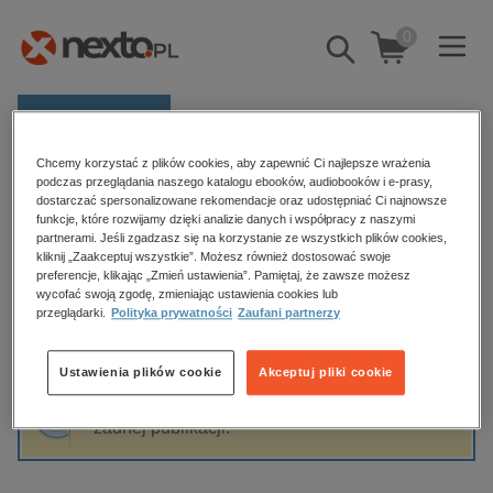
0
Pokaż/schowaj
wyszukiwarkę
E-prasa
Chcemy korzystać z plików cookies, aby zapewnić Ci najlepsze wrażenia
Kategorie
Strona główna
Moondrive
podczas przeglądania naszego katalogu ebooków, audiobooków i e-prasy,
dostarczać spersonalizowane rekomendacje oraz udostępniać Ci najnowsze
Zobacz wszystkie E-prasa
funkcje, które rozwijamy dzięki analizie danych i współpracy z naszymi
partnerami. Jeśli zgadzasz się na korzystanie ze wszystkich plików cookies,
Moondrive
kliknij „Zaakceptuj wszystkie”. Możesz również dostosować swoje
budownictwo, aranżacja wnętrz
preferencje, klikając „Zmień ustawienia”. Pamiętaj, że zawsze możesz
biznesowe, branżowe, gospodarka
wycofać swoją zgodę, zmieniając ustawienia cookies lub
przeglądarki.
Polityka prywatności
Zaufani partnerzy
darmowe wydania
Sortowanie
Filtrowanie
dzienniki
Ustawienia plików cookie
Akceptuj pliki cookie
edukacja
Fraza "
Moondrive
" nie została odnaleziona w
hobby, sport, rozrywka
żadnej publikacji.
komputery, internet, technologie, informatyka